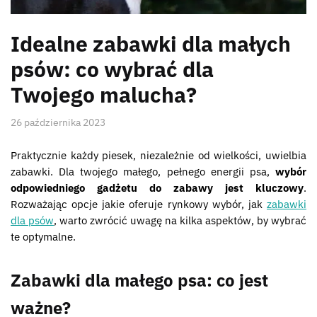
Idealne zabawki dla małych
psów: co wybrać dla
Twojego malucha?
26 października 2023
Praktycznie każdy piesek, niezależnie od wielkości, uwielbia
zabawki. Dla twojego małego, pełnego energii psa,
wybór
odpowiedniego gadżetu do zabawy jest kluczowy
.
Rozważając opcje jakie oferuje rynkowy wybór, jak
zabawki
dla psów
, warto zwrócić uwagę na kilka aspektów, by wybrać
te optymalne.
Zabawki dla małego psa: co jest
ważne?