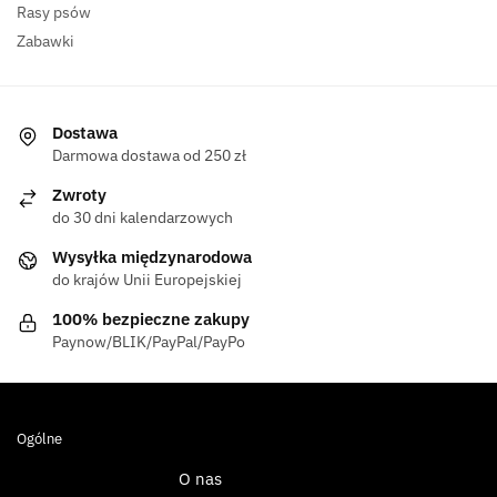
Rasy psów
Zabawki
Dostawa
Darmowa dostawa od 250 zł
Zwroty
do 30 dni kalendarzowych
Wysyłka międzynarodowa
do krajów Unii Europejskiej
100% bezpieczne zakupy
Paynow/BLIK/PayPal/PayPo
Ogólne
O nas