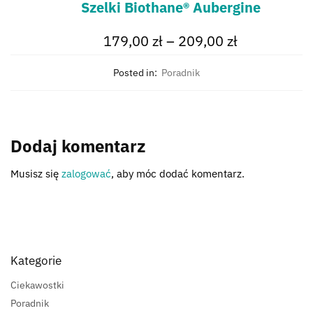
Szelki Biothane® Aubergine
179,00
zł
–
209,00
zł
Posted in:
Poradnik
Dodaj komentarz
Musisz się
zalogować
, aby móc dodać komentarz.
Kategorie
Ciekawostki
Poradnik