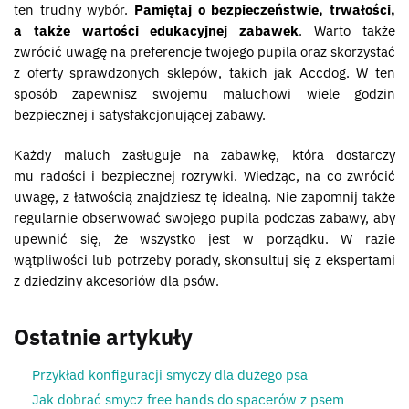
ten trudny wybór.
Pamiętaj o bezpieczeństwie, trwałości,
a także wartości edukacyjnej zabawek
. Warto także
zwrócić uwagę na preferencje twojego pupila oraz skorzystać
z oferty sprawdzonych sklepów, takich jak Accdog. W ten
sposób zapewnisz swojemu maluchowi wiele godzin
bezpiecznej i satysfakcjonującej zabawy.
Każdy maluch zasługuje na zabawkę, która dostarczy
mu radości i bezpiecznej rozrywki. Wiedząc, na co zwrócić
uwagę, z łatwością znajdziesz tę idealną. Nie zapomnij także
regularnie obserwować swojego pupila podczas zabawy, aby
upewnić się, że wszystko jest w porządku. W razie
wątpliwości lub potrzeby porady, skonsultuj się z ekspertami
z dziedziny akcesoriów dla psów.
Ostatnie artykuły
Przykład konfiguracji smyczy dla dużego psa
Jak dobrać smycz free hands do spacerów z psem