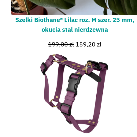
Szelki Biothane® Lilac roz. M szer. 25 mm,
okucia stal nierdzewna
199,00
zł
159,20
zł