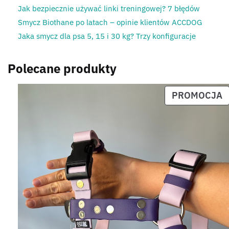
Jak bezpiecznie używać linki treningowej? 7 błędów
Smycz Biothane po latach – opinie klientów ACCDOG
Jaka smycz dla psa 5, 15 i 30 kg? Trzy konfiguracje
Polecane produkty
PROMOCJA