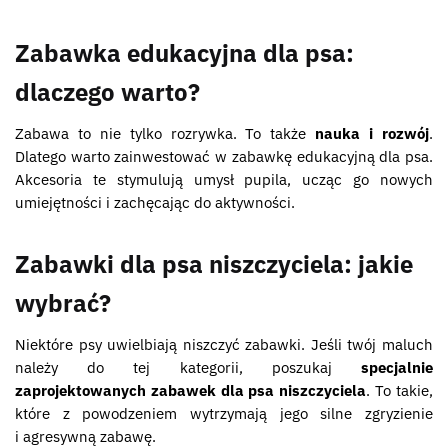
Zabawka edukacyjna dla psa:
dlaczego warto?
Zabawa to nie tylko rozrywka. To także
nauka i rozwój
.
Dlatego warto zainwestować w zabawkę edukacyjną dla psa.
Akcesoria te stymulują umysł pupila, ucząc go nowych
umiejętności i zachęcając do aktywności.
Zabawki dla psa niszczyciela: jakie
wybrać?
Niektóre psy uwielbiają niszczyć zabawki. Jeśli twój maluch
należy do tej kategorii, poszukaj
specjalnie
zaprojektowanych zabawek dla psa niszczyciela
. To takie,
które z powodzeniem wytrzymają jego silne zgryzienie
i agresywną zabawę.