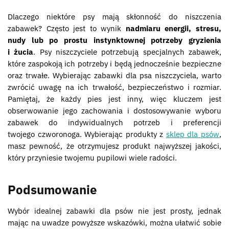
Dlaczego niektóre psy mają skłonność do niszczenia
zabawek? Często jest to wynik
nadmiaru energii, stresu,
nudy lub po prostu instynktownej potrzeby gryzienia
i żucia
. Psy niszczyciele potrzebują specjalnych zabawek,
które zaspokoją ich potrzeby i będą jednocześnie bezpieczne
oraz trwałe. Wybierając zabawki dla psa niszczyciela, warto
zwrócić uwagę na ich trwałość, bezpieczeństwo i rozmiar.
Pamiętaj, że każdy pies jest inny, więc kluczem jest
obserwowanie jego zachowania i dostosowywanie wyboru
zabawek do indywidualnych potrzeb i preferencji
twojego czworonoga. Wybierając produkty z
sklep dla psów
,
masz pewność, że otrzymujesz produkt najwyższej jakości,
który przyniesie twojemu pupilowi wiele radości.
Podsumowanie
Wybór idealnej zabawki dla psów nie jest prosty, jednak
mając na uwadze powyższe wskazówki, można ułatwić sobie