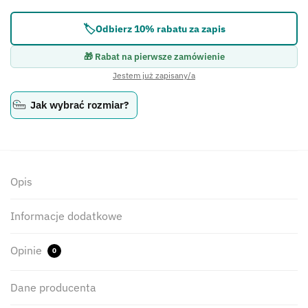
🏷️
Odbierz 10% rabatu za zapis
🎁 Rabat na pierwsze zamówienie
Jestem już zapisany/a
Jak wybrać rozmiar?
Opis
Informacje dodatkowe
Opinie
0
Dane producenta