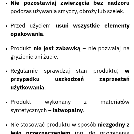
Nie pozostawiaj zwierzęcia bez nadzoru
podczas używania smyczy, obroży lub szelek.
Przed użyciem
usuń wszystkie elementy
opakowania
.
Produkt
nie jest zabawką
– nie pozwalaj na
gryzienie ani żucie.
Regularnie sprawdzaj stan produktu;
w
przypadku uszkodzeń zaprzestań
użytkowania
.
Produkt wykonany z materiałów
syntetycznych –
łatwopalny
.
Nie stosować produktu w sposób
niezgodny z
jego przeznaczeniem
(np. do przypinania