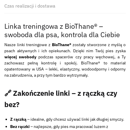
Czas realizacji i dostawa
Linka treningowa z BioThane® –
swoboda dla psa, kontrola dla Ciebie
Nasze linki treningowe z
BioThane®
zostały stworzone z myślą o
psach aktywnych i ich opiekunach. Dzięki nim Twój pies zyska
więcej swobody
podczas spacerów czy pracy węchowej, a Ty
zachowasz pełną kontrolę i spokój. BioThane® to materiał
opatentowany w USA – lekki, elastyczny, wodoodporny i odporny
na zabrudzenia, a przy tym bardzo wytrzymały.
🔗 Zakończenie linki – z rączką czy
bez?
Z rączką
– idealne, gdy chcesz używać linki jak długiej smyczy.
Bez rączki
– najlepsze, gdy pies ma pracować luzem z