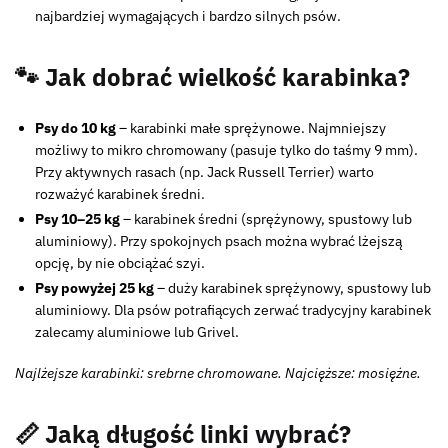
najbardziej wymagających i bardzo silnych psów.
🐾 Jak dobrać wielkość karabinka?
Psy do 10 kg
– karabinki małe sprężynowe. Najmniejszy
możliwy to mikro chromowany (pasuje tylko do taśmy 9 mm).
Przy aktywnych rasach (np. Jack Russell Terrier) warto
rozważyć karabinek średni.
Psy 10–25 kg
– karabinek średni (sprężynowy, spustowy lub
aluminiowy). Przy spokojnych psach można wybrać lżejszą
opcję, by nie obciążać szyi.
Psy powyżej 25 kg
– duży karabinek sprężynowy, spustowy lub
aluminiowy. Dla psów potrafiących zerwać tradycyjny karabinek
zalecamy aluminiowe lub Grivel.
Najlżejsze karabinki: srebrne chromowane. Najcięższe: mosiężne.
📏 Jaką długość linki wybrać?