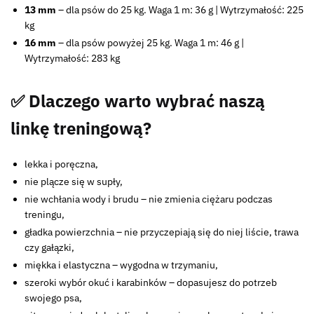
13 mm
– dla psów do 25 kg. Waga 1 m: 36 g | Wytrzymałość: 225
kg
16 mm
– dla psów powyżej 25 kg. Waga 1 m: 46 g |
Wytrzymałość: 283 kg
✅ Dlaczego warto wybrać naszą
linkę treningową?
lekka i poręczna,
nie plącze się w supły,
nie wchłania wody i brudu – nie zmienia ciężaru podczas
treningu,
gładka powierzchnia – nie przyczepiają się do niej liście, trawa
czy gałązki,
miękka i elastyczna – wygodna w trzymaniu,
szeroki wybór okuć i karabinków – dopasujesz do potrzeb
swojego psa,