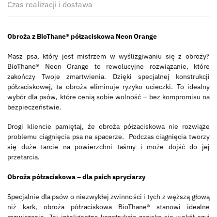
Czas realizacji i dostawa
Obroża z BioThane® półzaciskowa Neon Orange
Masz psa, który jest mistrzem w wyślizgiwaniu się z obroży?
BioThane® Neon Orange to rewolucyjne rozwiązanie, które
zakończy Twoje zmartwienia. Dzięki specjalnej konstrukcji
półzaciskowej, ta obroża eliminuje ryzyko ucieczki. To idealny
wybór dla psów, które cenią sobie wolność – bez kompromisu na
bezpieczeństwie.
Drogi kliencie pamiętaj, że obroża półzaciskowa nie rozwiąże
problemu ciągnięcia psa na spacerze. Podczas ciągnięcia tworzy
się duże tarcie na powierzchni taśmy i może dojść do jej
przetarcia.
Obroża półzaciskowa – dla psich spryciarzy
Specjalnie dla psów o niezwykłej zwinności i tych z węższą głową
niż kark, obroża półzaciskowa BioThane® stanowi idealne