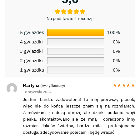
Na podstawie 1 recenzji
5 gwiazdek
100%
4 gwiazdki
0%
3 gwiazdki
0%
2 gwiazdki
0%
1 gwiazdka
0%
Martyna
(zweryfikowany)
18 stycznia 2024
Jestem bardzo zadowolona! To mój pierwszy piesek,
więc nie do końca jeszcze znam się na rozmiarach.
Zamówiłam za dużą obrożę ale dzięki podaniu wagi
pieska, skontaktowano się ze mną i doradzono inny
rozmiar. Jakość świetna, bardzo miła i profesjonalna
obsługa, zdecydowanie polecam i będę wracać!