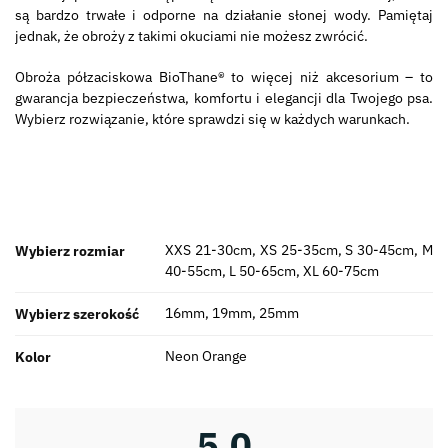
są bardzo trwałe i odporne na działanie słonej wody. Pamiętaj
jednak, że obroży z takimi okuciami nie możesz zwrócić.
Obroża półzaciskowa BioThane® to więcej niż akcesorium – to
gwarancja bezpieczeństwa, komfortu i elegancji dla Twojego psa.
Wybierz rozwiązanie, które sprawdzi się w każdych warunkach.
XXS 21-30cm, XS 25-35cm, S 30-45cm, M
Wybierz rozmiar
40-55cm, L 50-65cm, XL 60-75cm
16mm, 19mm, 25mm
Wybierz szerokość
Neon Orange
Kolor
5,0