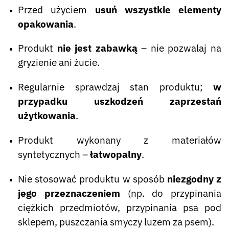
Przed użyciem
usuń wszystkie elementy
opakowania
.
Produkt
nie jest zabawką
– nie pozwalaj na
gryzienie ani żucie.
Regularnie sprawdzaj stan produktu;
w
przypadku uszkodzeń zaprzestań
użytkowania
.
Produkt wykonany z materiałów
syntetycznych –
łatwopalny
.
Nie stosować produktu w sposób
niezgodny z
jego przeznaczeniem
(np. do przypinania
ciężkich przedmiotów, przypinania psa pod
sklepem, puszczania smyczy luzem za psem).