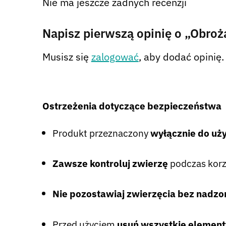
Nie ma jeszcze żadnych recenzji
Napisz pierwszą opinię o „Obroż
Musisz się
zalogować
, aby dodać opinię.
Ostrzeżenia dotyczące bezpieczeństwa
Produkt przeznaczony
wyłącznie do uż
Zawsze kontroluj zwierzę
podczas korz
Nie pozostawiaj zwierzęcia bez nadzo
Przed użyciem
usuń wszystkie elemen