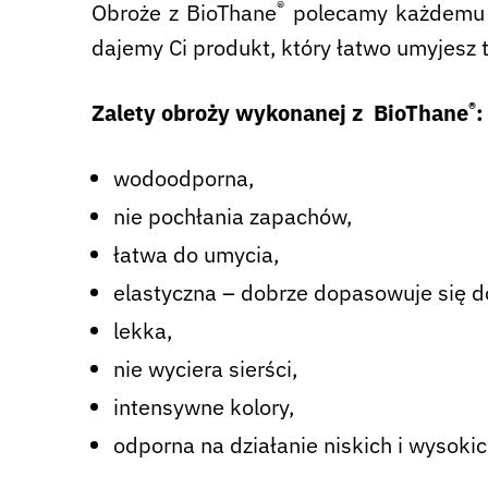
®
Obroże z BioThane
polecamy każdemu p
dajemy Ci produkt, który łatwo umyjesz 
®
Zalety obroży wykonanej z BioThane
:
wodoodporna,
nie pochłania zapachów,
łatwa do umycia,
elastyczna – dobrze dopasowuje się do
lekka,
nie wyciera sierści,
intensywne kolory,
odporna na działanie niskich i wysoki