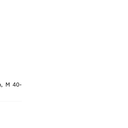
, M 40-