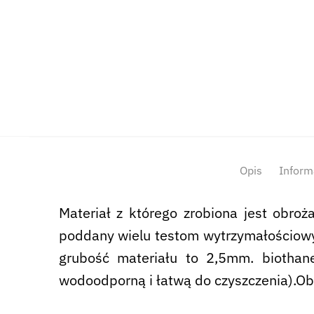
Opis
Inform
Materiał z którego zrobiona jest obroż
poddany wielu testom wytrzymałościo
grubość materiału to 2,5mm. biothan
wodoodporną i łatwą do czyszczenia).
Ob