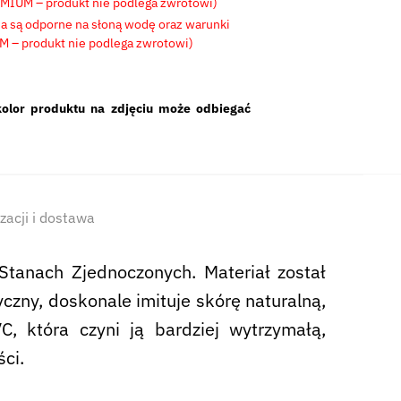
EMIUM – produkt nie podlega zwrotowi)
ia są odporne na słoną wodę oraz warunki
 – produkt nie podlega zwrotowi)
olor produktu na zdjęciu może odbiegać
izacji i dostawa
tanach Zjednoczonych. Materiał został
yczny, doskonale imituje skórę naturalną,
 która czyni ją bardziej wytrzymałą,
ści.