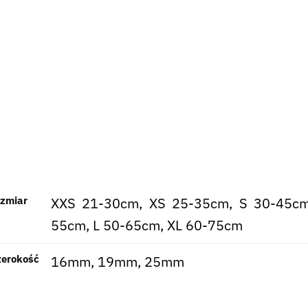
ozmiar
XXS 21-30cm, XS 25-35cm, S 30-45cm
55cm, L 50-65cm, XL 60-75cm
zerokość
16mm, 19mm, 25mm