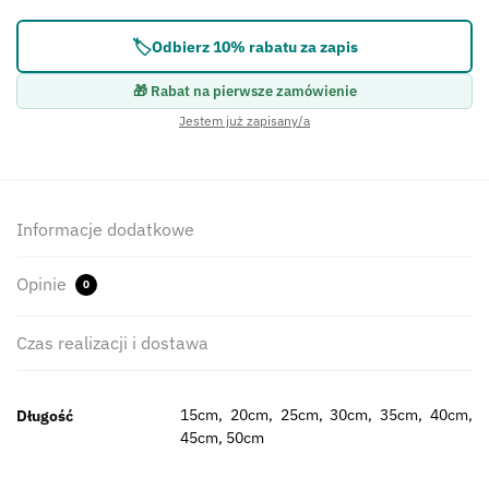
🏷️
Odbierz 10% rabatu za zapis
🎁 Rabat na pierwsze zamówienie
Jestem już zapisany/a
Informacje dodatkowe
Opinie
0
Czas realizacji i dostawa
15cm, 20cm, 25cm, 30cm, 35cm, 40cm,
Długość
45cm, 50cm