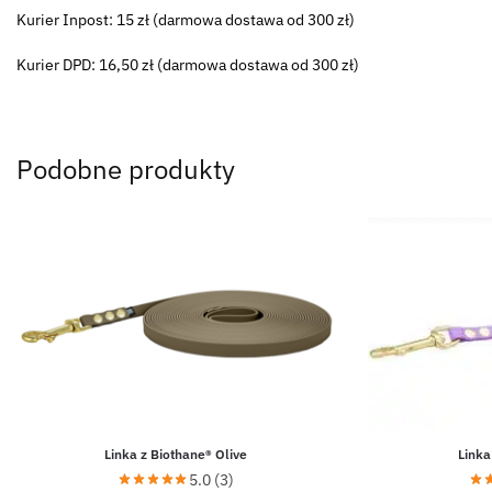
Kurier Inpost: 15 zł (darmowa dostawa od 300 zł)
Kurier DPD: 16,50 zł (darmowa dostawa od 300 zł)
Podobne produkty
Linka z Biothane® Olive
Linka
5.0 (3)