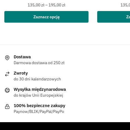
135,00
zł
–
195,00
zł
135,
Zaznacz opcję
Z
Dostawa
Darmowa dostawa od 250 zł
Zwroty
do 30 dni kalendarzowych
Wysyłka międzynarodowa
do krajów Unii Europejskiej
100% bezpieczne zakupy
Paynow/BLIK/PayPal/PayPo