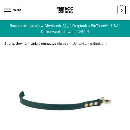
MENU
0
Ręczna produkcja w Gliwicach 🇵🇱 | Oryginalny BioThane® z USA |
Darmowa dostawa od 250 zł
Strona główna
/
Linki treningowe dla psa
/
Uchwyt z karabinkiem