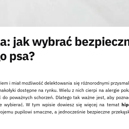
ka: jak wybrać bezpiecz
o psa?
rowiem i miał możliwość delektowania się różnorodnymi przysma
kołyki dostępne na rynku. Wielu z nich cierpi na alergie po
ć do poważnych schorzeń. Dlatego tak ważne jest, aby pozn
 je wybierać. W tym wpisie dowiesz się więcej na temat
hip
wojemu pupilowi smaczne, a jednocześnie bezpieczne przekąs