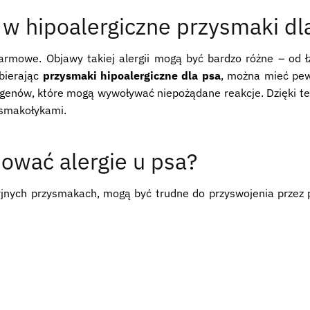
w hipoalergiczne przysmaki dl
karmowe. Objawy takiej alergii mogą być bardzo różne – od ł
ybierając
przysmaki hipoalergiczne dla psa
, można mieć pew
ergenów, które mogą wywoływać niepożądane reakcje. Dzięki t
 smakołykami.
ować alergie u psa?
ycyjnych przysmakach, mogą być trudne do przyswojenia przez