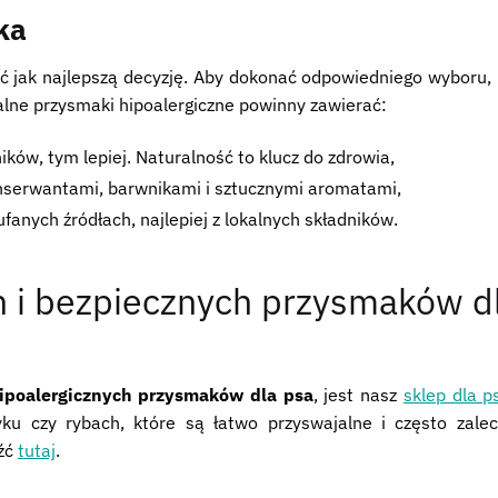
ka
ć jak najlepszą decyzję. Aby dokonać odpowiedniego wyboru, 
lne przysmaki hipoalergiczne powinny zawierać:
ików, tym lepiej. Naturalność to klucz do zdrowia,
onserwantami, barwnikami i sztucznymi aromatami,
anych źródłach, najlepiej z lokalnych składników.
h i bezpiecznych przysmaków d
ipoalergicznych przysmaków dla psa
, jest nasz
sklep dla 
dyku czy rybach, które są łatwo przyswajalne i często zal
eźć
tutaj
.