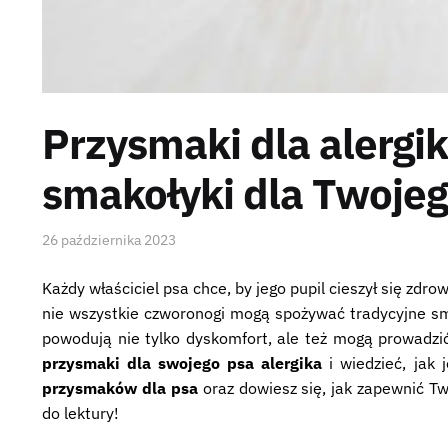
Przysmaki dla alergi
smakołyki dla Twojeg
26 października 2023
Każdy właściciel psa chce, by jego pupil cieszył się zd
nie wszystkie czworonogi mogą spożywać tradycyjne sma
powodują nie tylko dyskomfort, ale też mogą prowadzi
przysmaki dla swojego psa alergika
i wiedzieć, jak
przysmaków dla psa
oraz dowiesz się, jak zapewnić T
do lektury!