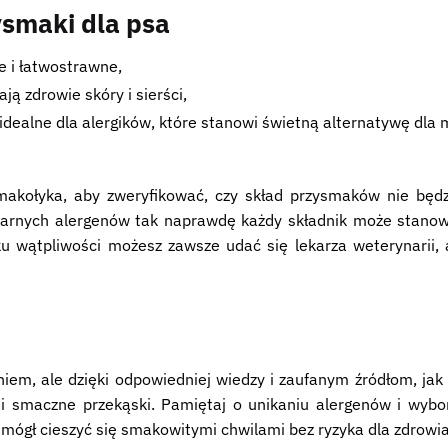
smaki dla psa
ne i łatwostrawne,
ją zdrowie skóry i sierści,
 idealne dla alergików, które stanowi świetną alternatywę dla 
akołyka, aby zweryfikować, czy skład przysmaków nie będ
ularnych alergenów tak naprawdę każdy składnik może stanow
ku wątpliwości możesz zawsze udać się lekarza weterynarii, 
m, ale dzięki odpowiedniej wiedzy i zaufanym źródłom, jak 
i smaczne przekąski. Pamiętaj o unikaniu alergenów i wybo
e mógł cieszyć się smakowitymi chwilami bez ryzyka dla zdrowia