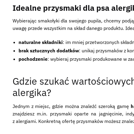
Idealne przysmaki dla psa alergi
Wybierając smakołyki dla swojego pupila, chcemy podją
uwagę przede wszystkim na skład danego produktu. Idea
naturalne składniki
: im mniej przetworzonych składn
brak sztucznych dodatków
: unikaj przysmaków z k
pochodzenie
: wybieraj przysmaki produkowane w zauf
Gdzie szukać wartościowyc
alergika?
Jednym z miejsc, gdzie można znaleźć szeroką gamę
h
znajdziesz m.in. przysmaki oparte na jagnięcinie, in
z alergiami. Konkretną ofertę przysmaków możesz znal