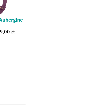
 Aubergine
9,00
zł