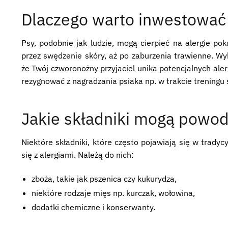
Dlaczego warto inwestować 
Psy, podobnie jak ludzie, mogą cierpieć na alergie po
przez swędzenie skóry, aż po zaburzenia trawienne. W
że Twój czworonożny przyjaciel unika potencjalnych al
rezygnować z nagradzania psiaka np. w trakcie treningu
Jakie składniki mogą powod
Niektóre składniki, które często pojawiają się w trad
się z alergiami. Należą do nich:
zboża, takie jak pszenica czy kukurydza,
niektóre rodzaje mięs np. kurczak, wołowina,
dodatki chemiczne i konserwanty.