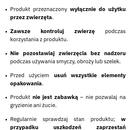
Produkt przeznaczony
wyłącznie do użytku
przez zwierzęta
.
Zawsze kontroluj zwierzę
podczas
korzystania z produktu.
Nie pozostawiaj zwierzęcia bez nadzoru
podczas używania smyczy, obroży lub szelek.
Przed użyciem
usuń wszystkie elementy
opakowania
.
Produkt
nie jest zabawką
– nie pozwalaj na
gryzienie ani żucie.
Regularnie sprawdzaj stan produktu;
w
przypadku uszkodzeń zaprzestań