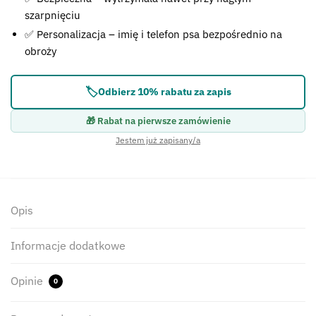
szarpnięciu
✅ Personalizacja – imię i telefon psa bezpośrednio na
obroży
🏷️
Odbierz 10% rabatu za zapis
🎁 Rabat na pierwsze zamówienie
Jestem już zapisany/a
Opis
Informacje dodatkowe
Opinie
0