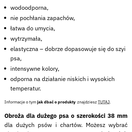
wodoodporna,
nie pochłania zapachów,
łatwa do umycia,
wytrzymała,
elastyczna – dobrze dopasowuje się do szyi
psa,
intensywne kolory,
odporna na działanie niskich i wysokich
temperatur.
Informacje o tym
jak dbać o produkty
znajdziesz
TUTAJ
.
Obroża dla dużego psa o szerokości 38 mm
dla dużych psów i chartów. Możesz wybrać