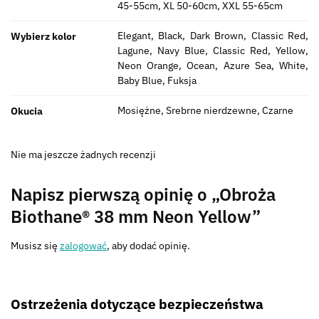
45-55cm, XL 50-60cm, XXL 55-65cm
Elegant, Black, Dark Brown, Classic Red,
Wybierz kolor
Lagune, Navy Blue, Classic Red, Yellow,
Neon Orange, Ocean, Azure Sea, White,
Baby Blue, Fuksja
Mosiężne, Srebrne nierdzewne, Czarne
Okucia
Nie ma jeszcze żadnych recenzji
Napisz pierwszą opinię o „Obroża
Biothane® 38 mm Neon Yellow”
Musisz się
zalogować
, aby dodać opinię.
Ostrzeżenia dotyczące bezpieczeństwa