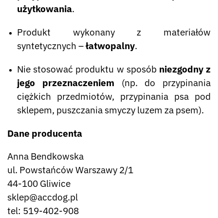
użytkowania
.
Produkt wykonany z materiałów
syntetycznych –
łatwopalny
.
Nie stosować produktu w sposób
niezgodny z
jego przeznaczeniem
(np. do przypinania
ciężkich przedmiotów, przypinania psa pod
sklepem, puszczania smyczy luzem za psem).
Dane producenta
Anna Bendkowska
ul. Powstańców Warszawy 2/1
44-100 Gliwice
sklep@accdog.pl
tel: 519-402-908