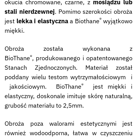
okucia chromowane, czarne, z
mosiądzu lub
stali nierdzewnej
. Pomimo szerokości obroża
®
jest
lekka i elastyczna
a Biothane
wyjątkowo
miękki.
Obroża została wykonana z
®
BioThane
, produkowanego i opatentowanego
Stanach Zjednoczonych. Materiał został
poddany wielu testom wytrzymałościowym i
®
jakościowym. BioThane
jest miękki i
elastyczny, doskonale imituje skórę naturalną,
grubość materiału to 2,5mm.
Obroża poza walorami estetycznymi jest
również wodoodporna, łatwa w czyszczeniu