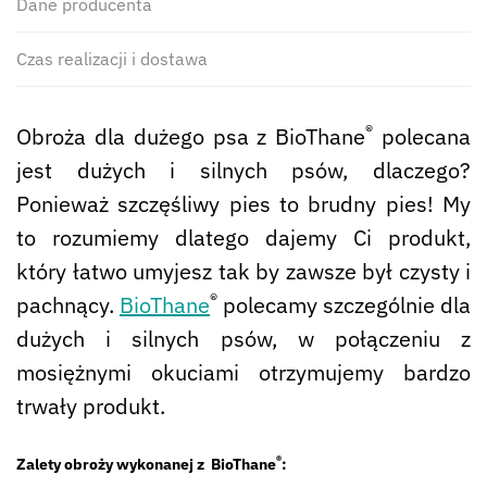
Dane producenta
Czas realizacji i dostawa
®
Obroża dla dużego psa z BioThane
polecana
jest dużych i silnych psów, dlaczego?
Ponieważ szczęśliwy pies to brudny pies! My
to rozumiemy dlatego dajemy Ci produkt,
który łatwo umyjesz tak by zawsze był czysty i
®
pachnący.
BioThane
polecamy szczególnie dla
dużych i silnych psów, w połączeniu z
mosiężnymi okuciami otrzymujemy bardzo
trwały produkt.
®
Zalety obroży wykonanej z BioThane
: