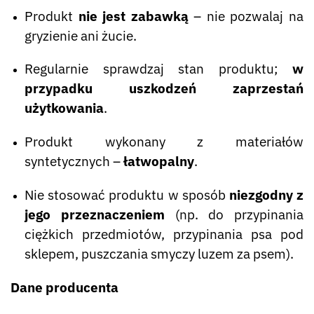
Produkt
nie jest zabawką
– nie pozwalaj na
gryzienie ani żucie.
Regularnie sprawdzaj stan produktu;
w
przypadku uszkodzeń zaprzestań
użytkowania
.
Produkt wykonany z materiałów
syntetycznych –
łatwopalny
.
Nie stosować produktu w sposób
niezgodny z
jego przeznaczeniem
(np. do przypinania
ciężkich przedmiotów, przypinania psa pod
sklepem, puszczania smyczy luzem za psem).
Dane producenta