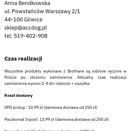
Anna Bendkowska
ul. Powstańców Warszawy 2/1
44-100 Gliwice
sklep@accdog.pl
tel: 519-402-908
Czas realizacji
Wszystkie produkty wykonane z Biothane są robione ręcznie w
Polsce po złożeniu zamówienia. Aktualny czas realizacji
zamówienia wynosi 2-4 dni robocze + wysyłka.
Koszt dostawy
DPD pickup : 10,99 zł (darmowa dostawa od 250 zł)
Paczkomat Inpost: 13,99 zł (darmowa dostawa od 250 zł)