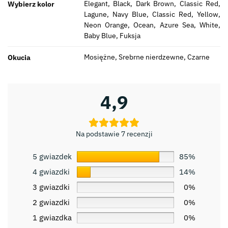
Elegant, Black, Dark Brown, Classic Red,
Wybierz kolor
Lagune, Navy Blue, Classic Red, Yellow,
Neon Orange, Ocean, Azure Sea, White,
Baby Blue, Fuksja
Mosiężne, Srebrne nierdzewne, Czarne
Okucia
4,9
Na podstawie 7 recenzji
5 gwiazdek
85%
4 gwiazdki
14%
3 gwiazdki
0%
2 gwiazdki
0%
1 gwiazdka
0%