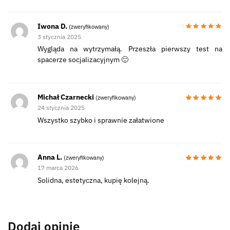
Iwona D.
(zweryfikowany)
3 stycznia 2025
Wygląda na wytrzymałą. Przeszła pierwszy test na
spacerze socjalizacyjnym 🙂
Michał Czarnecki
(zweryfikowany)
24 stycznia 2025
Wszystko szybko i sprawnie załatwione
Anna L.
(zweryfikowany)
17 marca 2026
Solidna, estetyczna, kupię kolejną.
Dodaj opinię