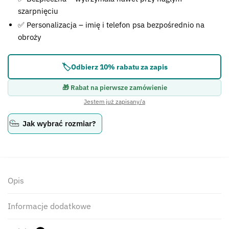
szarpnięciu
✅ Personalizacja – imię i telefon psa bezpośrednio na
obroży
🏷️
Odbierz 10% rabatu za zapis
🎁 Rabat na pierwsze zamówienie
Jestem już zapisany/a
Jak wybrać rozmiar?
Opis
Informacje dodatkowe