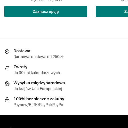
Zaznacz opcję
Z
Dostawa
Darmowa dostawa od 250 zł
Zwroty
do 30 dni kalendarzowych
Wysyłka międzynarodowa
do krajów Unii Europejskiej
100% bezpieczne zakupy
Paynow/BLIK/PayPal/PayPo