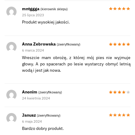
mntggga
(kierownik sklepu)
25 lipca 2023
Produkt wysokiej jakości.
Anna Zebrowska
(zweryfikowany)
6 marca 2024
Wreszcie mam obrożę, z której mój pies nie wyjmuje
głowy. A po spacerach po lesie wystarczy obmyć letnią
wodą i jest jak nowa.
Anonim
(zweryfikowany)
24 kwietnia 2024
Janusz
(zweryfikowany)
6 maja 2024
Bardzo dobry produkt.