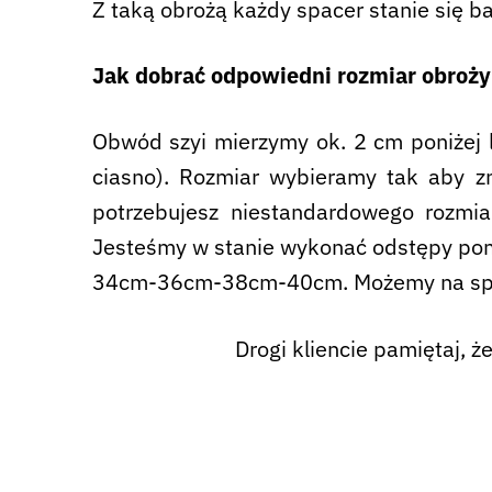
Z taką obrożą każdy spacer stanie się ba
Jak dobrać odpowiedni rozmiar obroży
Obwód szyi mierzymy ok. 2 cm poniżej 
ciasno). Rozmiar wybieramy tak aby zn
potrzebujesz niestandardowego rozmi
Jesteśmy w stanie wykonać odstępy pom
34cm-36cm-38cm-40cm. Możemy na specj
Drogi kliencie pamiętaj, 