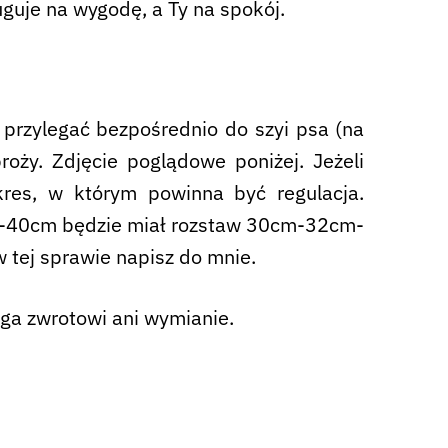
uguje na wygodę, a Ty na spokój.
przylegać bezpośrednio do szyi psa (na
oży. Zdjęcie poglądowe poniżej. Jeżeli
res, w którym powinna być regulacja.
30-40cm będzie miał rozstaw 30cm-32cm-
ej sprawie napisz do mnie.
ega zwrotowi ani wymianie.