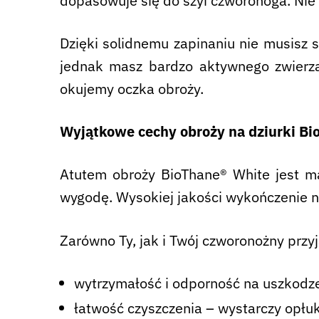
dopasowuje się do szyi czworonoga. Nie 
Dzięki solidnemu zapinaniu nie musisz s
jednak masz bardzo aktywnego zwierz
okujemy oczka obroży.
Wyjątkowe cechy obroży na dziurki Bi
Atutem obroży BioThane® White
jest ma
wygodę. Wysokiej jakości wykończenie n
Zarówno Ty, jak i Twój czworonożny przyj
wytrzymałość i odporność na uszkodze
łatwość czyszczenia – wystarczy opłuk