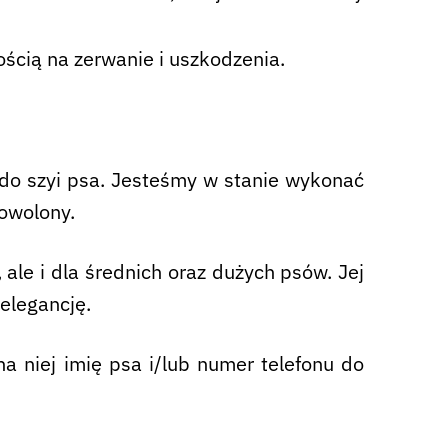
ością na zerwanie i uszkodzenia.
do szyi psa. Jesteśmy w stanie wykonać
dowolony.
ale i dla średnich oraz dużych psów. Jej
elegancję.
a niej imię psa i/lub numer telefonu do