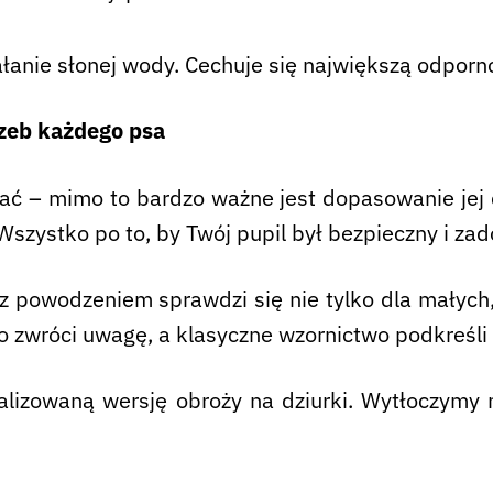
ałanie słonej wody. Cechuje się największą odporn
zeb każdego psa
ć – mimo to bardzo ważne jest dopasowanie jej 
zystko po to, by Twój pupil był bezpieczny i za
 z powodzeniem sprawdzi się nie tylko dla małych, 
 zwróci uwagę, a klasyczne wzornictwo podkreśli 
izowaną wersję obroży na dziurki. Wytłoczymy n