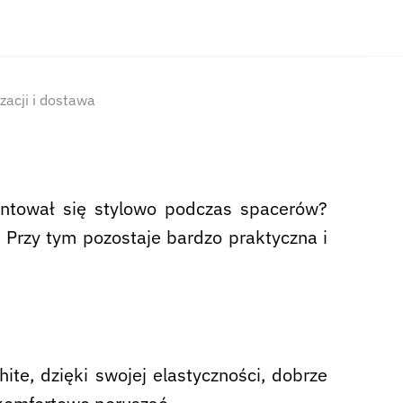
izacji i dostawa
entował się stylowo podczas spacerów?
 Przy tym pozostaje bardzo praktyczna i
ite, dzięki swojej elastyczności, dobrze