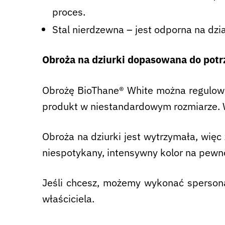
proces.
Stal nierdzewna – jest odporna na dzi
Obroża na dziurki dopasowana do potr
Obrożę BioThane® White można regulowa
produkt w niestandardowym rozmiarze. Ws
Obroża na dziurki jest wytrzymała, więc
niespotykany, intensywny kolor na pewno
Jeśli chcesz, możemy wykonać spersonal
właściciela.