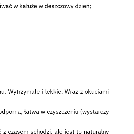
iwać w kałuże w deszczowy dzień;
u. Wytrzymałe i lekkie. Wraz z okuciami
odporna, łatwa w czyszczeniu (wystarczy
z czasem schodzi, ale jest to naturalny