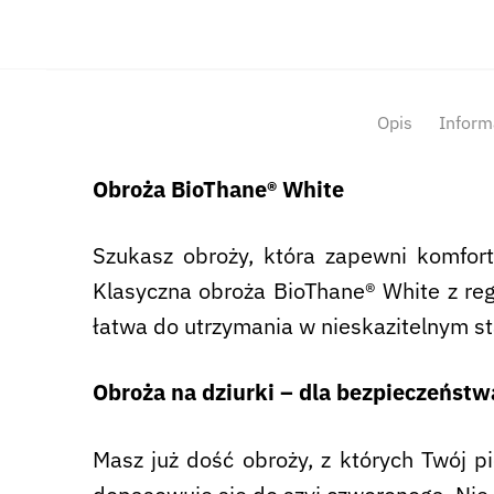
Opis
Inform
Obroża BioThane® White
Szukasz obroży, która zapewni komfor
Klasyczna obroża BioThane® White z reg
łatwa do utrzymania w nieskazitelnym st
Obroża na dziurki – dla bezpieczeństw
Masz już dość obroży, z których Twój pi