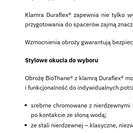
Klamra Duraflex® zapewnia nie tylko w
przygotowania do spacerów zajmą znaczn
Wzmocnienia obroży gwarantują bezpiec
Stylowe okucia do wyboru
Obrożę BioThane® z klamrą Duraflex® mo
i funkcjonalność do indywidualnych potr
srebrne chromowane z nierdzewnymi ni
po kontakcie ze słoną wodą;
ze stali nierdzewnej – klasyczne, niez