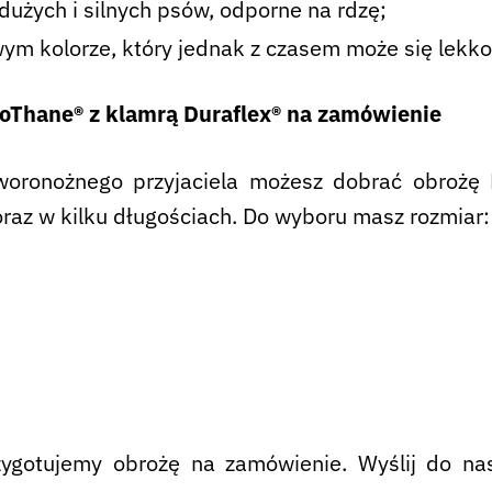
dużych i silnych psów, odporne na rdzę;
 kolorze, który jednak z czasem może się lekko 
BioThane® z klamrą Duraflex® na zamówienie
woronożnego przyjaciela możesz dobrać obrożę 
oraz w kilku długościach. Do wyboru masz rozmiar:
przygotujemy obrożę na zamówienie. Wyślij do n