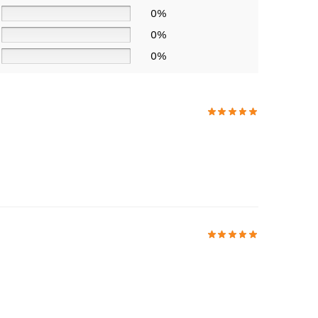
0%
0%
0%