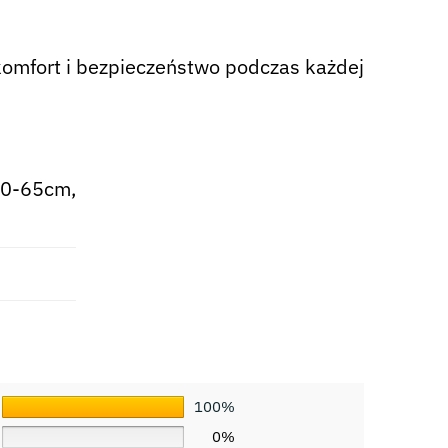
 komfort i bezpieczeństwo podczas każdej
50-65cm,
100%
0%