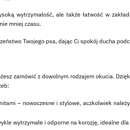
ysoką wytrzymałość, ale także łatwość w zakład
ie mniej czasu.
zeństwo Twojego psa, dając Ci spokój ducha podc
żesz zamówić z dowolnym rodzajem okucia. Dzięki
zeb:
tami – nowoczesne i stylowe, aczkolwiek należy p
wykle wytrzymałe i odporne na korozję, idealne dla