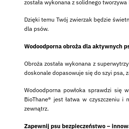
została wykonana z solidnego tworzywa
Dzięki temu Twój zwierzak będzie świet
dla psów.
Wodoodporna obroża dla aktywnych p
Obroża została wykonana z superwytrzym
doskonale dopasowuje się do szyi psa,
Wodoodporna powłoka sprawdzi się w 
BioThane® jest łatwa w czyszczeniu i 
zewnątrz.
Zapewnij psu bezpieczeństwo – innow