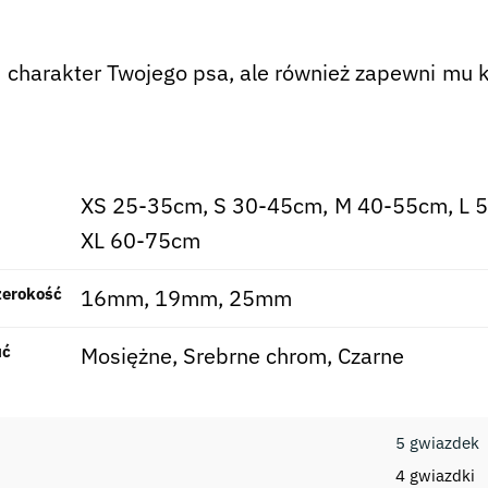
li charakter Twojego psa, ale również zapewni mu
XS 25-35cm, S 30-45cm, M 40-55cm, L 
XL 60-75cm
zerokość
16mm, 19mm, 25mm
uć
Mosiężne, Srebrne chrom, Czarne
5 gwiazdek
4 gwiazdki