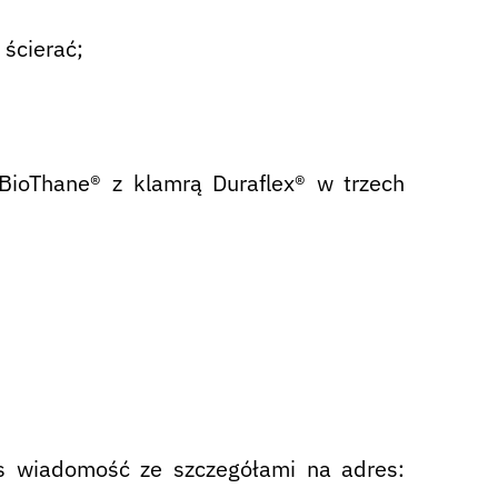
ścierać;
BioThane® z klamrą Duraflex® w trzech
as wiadomość ze szczegółami na adres: