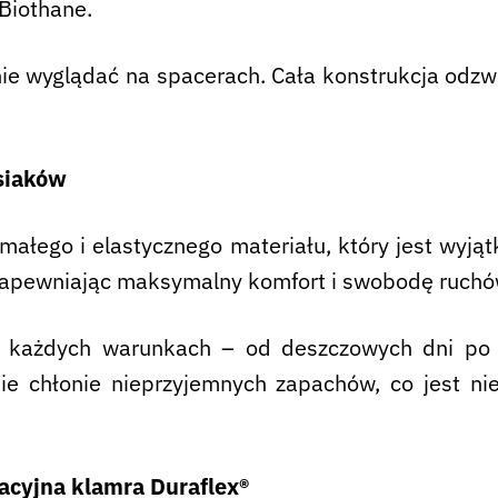
 Biothane.
nie wyglądać na spacerach. Cała konstrukcja odzw
siaków
ałego i elastycznego materiału, który jest wyj
 zapewniając maksymalny komfort i swobodę ruchó
każdych warunkach – od deszczowych dni po l
nie chłonie nieprzyjemnych zapachów, co jest n
acyjna klamra Duraflex®