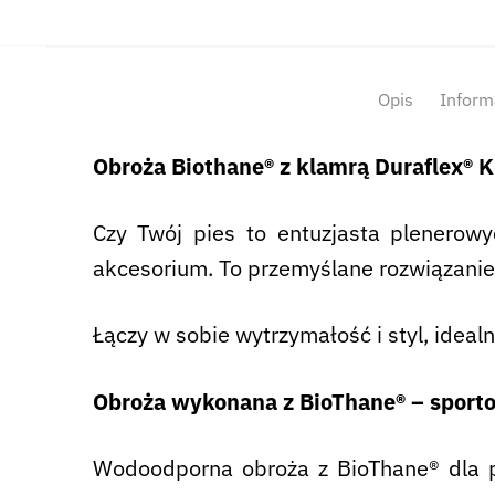
Opis
Inform
Obroża Biothane® z klamrą Duraflex® 
Czy Twój pies to entuzjasta plenerowy
akcesorium. To przemyślane rozwiązanie
Łączy w sobie wytrzymałość i styl, idea
Obroża wykonana z BioThane® –
sporto
Wodoodporna obroża z BioThane® dla ps