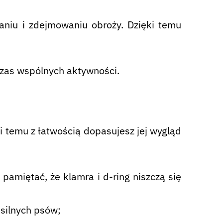
aniu i zdejmowaniu obroży. Dzięki temu
zas wspólnych aktywności.
 temu z łatwością dopasujesz jej wygląd
amiętać, że klamra i d-ring niszczą się
 silnych psów;