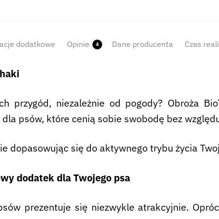
acje dodatkowe
Opinie
Dane producenta
Czas real
4
Khaki
ch przygód, niezależnie od pogody? Obroża Bio
 dla psów, które cenią sobie swobodę bez wzglę
lnie dopasowując się do aktywnego trybu życia Two
wy dodatek dla Twojego psa
ów prezentuje się niezwykle atrakcyjnie. Oprócz