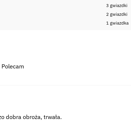
3 gwiazdki
2 gwiazdki
i
1 gwiazdka
. Polecam
o dobra obroża, trwała.