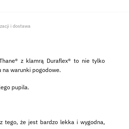
izacji i dostawa
Thane® z klamrą Duraflex® to nie tylko
du na warunki pogodowe.
jego pupila.
 tego, że jest bardzo lekka i wygodna,