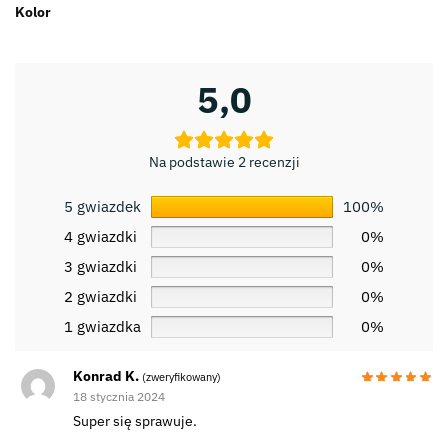
Kolor
5,0
Na podstawie 2 recenzji
5 gwiazdek
100%
4 gwiazdki
0%
3 gwiazdki
0%
2 gwiazdki
0%
1 gwiazdka
0%
Konrad K.
(zweryfikowany)
18 stycznia 2024
Super się sprawuje.