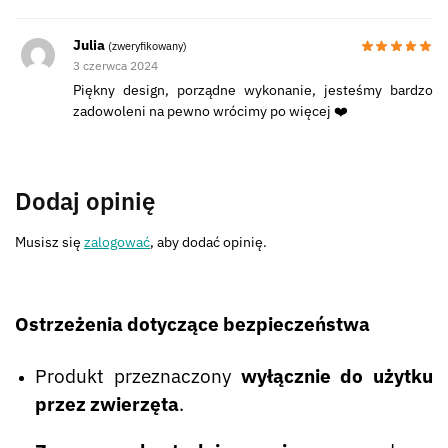
Julia
(zweryfikowany)
3 czerwca 2024
Piękny design, porządne wykonanie, jesteśmy bardzo
zadowoleni na pewno wrócimy po więcej ❤️
Dodaj opinię
Musisz się
zalogować
, aby dodać opinię.
Ostrzeżenia dotyczące bezpieczeństwa
Produkt przeznaczony
wyłącznie do użytku
przez zwierzęta
.