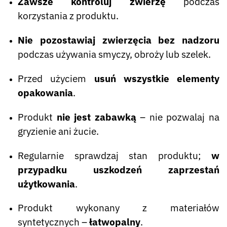
Zawsze kontroluj zwierzę
podczas
korzystania z produktu.
Nie pozostawiaj zwierzęcia bez nadzoru
podczas używania smyczy, obroży lub szelek.
Przed użyciem
usuń wszystkie elementy
opakowania
.
Produkt
nie jest zabawką
– nie pozwalaj na
gryzienie ani żucie.
Regularnie sprawdzaj stan produktu;
w
przypadku uszkodzeń zaprzestań
użytkowania
.
Produkt wykonany z materiałów
syntetycznych –
łatwopalny
.