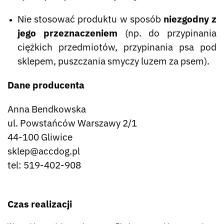
Nie stosować produktu w sposób
niezgodny z
jego przeznaczeniem
(np. do przypinania
ciężkich przedmiotów, przypinania psa pod
sklepem, puszczania smyczy luzem za psem).
Dane producenta
Anna Bendkowska
ul. Powstańców Warszawy 2/1
44-100 Gliwice
sklep@accdog.pl
tel: 519-402-908
Czas realizacji