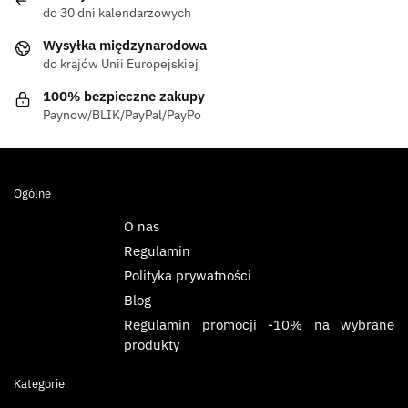
do 30 dni kalendarzowych
Wysyłka międzynarodowa
do krajów Unii Europejskiej
100% bezpieczne zakupy
Paynow/BLIK/PayPal/PayPo
Ogólne
O nas
Regulamin
Polityka prywatności
Blog
Regulamin promocji -10% na wybrane
produkty
Kategorie