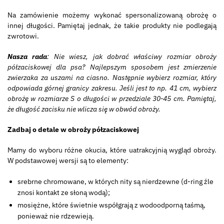
Na zamówienie możemy wykonać spersonalizowaną obrożę o
innej długości. Pamiętaj jednak, że takie produkty nie podlegają
zwrotowi.
Nasza rada
: Nie wiesz, jak dobrać właściwy rozmiar obroży
półzaciskowej dla psa? Najlepszym sposobem jest zmierzenie
zwierzaka za uszami na ciasno. Następnie wybierz rozmiar, który
odpowiada górnej granicy zakresu. Jeśli jest to np. 41 cm, wybierz
obrożę w rozmiarze S o długości w przedziale 30-45 cm. Pamiętaj,
że długość zacisku nie wlicza się w obwód obroży.
Zadbaj o detale w obroży półzaciskowej
Mamy do wyboru różne okucia, które uatrakcyjnią wygląd obroży.
W podstawowej wersji są to elementy:
srebrne chromowane, w których nity są nierdzewne (d-ring źle
znosi kontakt ze słoną wodą);
mosiężne, które świetnie współgrają z wodoodporną taśmą,
ponieważ nie rdzewieją.