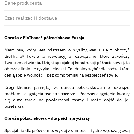
Dane producenta
Czas realizacji i dostawa
Obroża z BioThane® półzaciskowa Fuksja
Masz psa, który jest mistrzem w wyślizgiwaniu się z obroży?
BioThane® Fuksja to rewolucyjne rozwiązanie, które zakończy
Twoje zmartwienia. Dzięki specjalnej konstrukcji półzaciskowej, ta
obroża eliminuje ryzyko ucieczki. To idealny wybór dla psów, które
cenią sobie wolność – bez kompromisu na bezpieczeństwie.
Drogi kliencie pamiętaj, że obroża półzaciskowa nie rozwiąże
problemu ciągnięcia psa na spacerze. Podczas ciągnięcia tworzy
się duże tarcie na powierzchni taśmy i może dojść do jej
przetarcia.
Obroża półzaciskowa – dla psich spryciarzy
Specjalnie dla psów o niezwykłej zwinności i tych z węższą głową