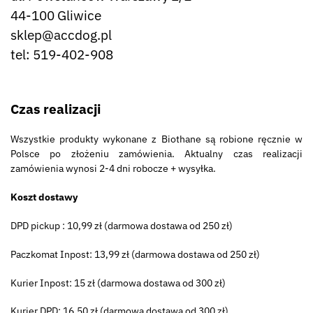
44-100 Gliwice
sklep@accdog.pl
tel: 519-402-908
Czas realizacji
Wszystkie produkty wykonane z Biothane są robione ręcznie w
Polsce po złożeniu zamówienia. Aktualny czas realizacji
zamówienia wynosi 2-4 dni robocze + wysyłka.
Koszt dostawy
DPD pickup : 10,99 zł (darmowa dostawa od 250 zł)
Paczkomat Inpost: 13,99 zł (darmowa dostawa od 250 zł)
Kurier Inpost: 15 zł (darmowa dostawa od 300 zł)
Kurier DPD: 16,50 zł (darmowa dostawa od 300 zł)