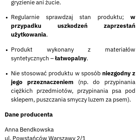
gryzienie ani żucie.
Regularnie sprawdzaj stan produktu;
w
przypadku uszkodzeń zaprzestań
użytkowania
.
Produkt wykonany z materiałów
syntetycznych –
łatwopalny
.
Nie stosować produktu w sposób
niezgodny z
jego przeznaczeniem
(np. do przypinania
ciężkich przedmiotów, przypinania psa pod
sklepem, puszczania smyczy luzem za psem).
Dane producenta
Anna Bendkowska
ul. Powstańców Warszawy 2/1