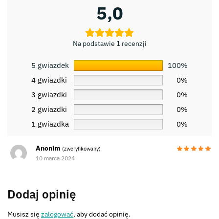
5,0
Na podstawie 1 recenzji
5 gwiazdek
100%
4 gwiazdki
0%
3 gwiazdki
0%
2 gwiazdki
0%
1 gwiazdka
0%
Anonim
(zweryfikowany)
10 marca 2024
Dodaj opinię
Musisz się
zalogować
, aby dodać opinię.