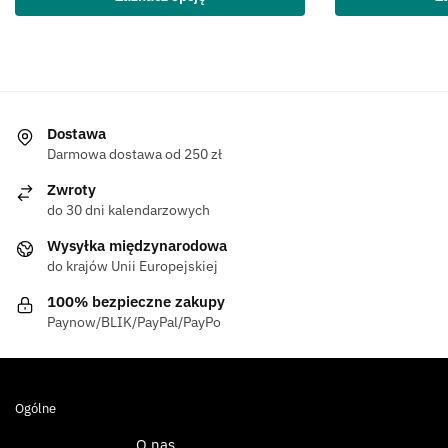
Dostawa
Darmowa dostawa od 250 zł
Zwroty
do 30 dni kalendarzowych
Wysyłka międzynarodowa
do krajów Unii Europejskiej
100% bezpieczne zakupy
Paynow/BLIK/PayPal/PayPo
Ogólne
O nas