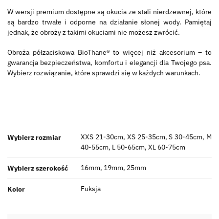
W wersji premium dostępne są okucia ze stali nierdzewnej, które
są bardzo trwałe i odporne na działanie słonej wody. Pamiętaj
jednak, że obroży z takimi okuciami nie możesz zwrócić.
Obroża półzaciskowa BioThane® to więcej niż akcesorium – to
gwarancja bezpieczeństwa, komfortu i elegancji dla Twojego psa.
Wybierz rozwiązanie, które sprawdzi się w każdych warunkach.
XXS 21-30cm, XS 25-35cm, S 30-45cm, M
Wybierz rozmiar
40-55cm, L 50-65cm, XL 60-75cm
16mm, 19mm, 25mm
Wybierz szerokość
Fuksja
Kolor