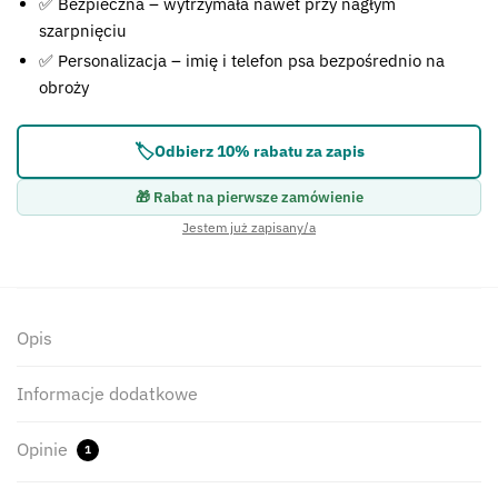
✅ Bezpieczna – wytrzymała nawet przy nagłym
szarpnięciu
✅ Personalizacja – imię i telefon psa bezpośrednio na
obroży
🏷️
Odbierz 10% rabatu za zapis
🎁 Rabat na pierwsze zamówienie
Jestem już zapisany/a
Opis
Informacje dodatkowe
Opinie
1