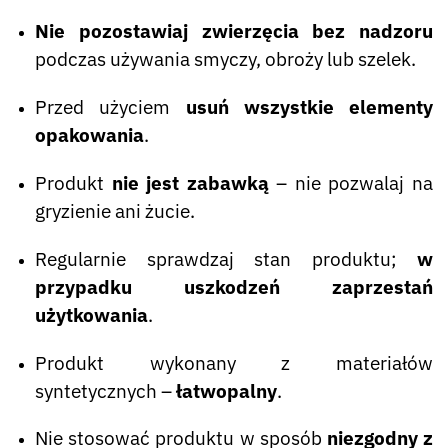
Nie pozostawiaj zwierzęcia bez nadzoru
podczas używania smyczy, obroży lub szelek.
Przed użyciem
usuń wszystkie elementy
opakowania
.
Produkt
nie jest zabawką
– nie pozwalaj na
gryzienie ani żucie.
Regularnie sprawdzaj stan produktu;
w
przypadku uszkodzeń zaprzestań
użytkowania
.
Produkt wykonany z materiałów
syntetycznych –
łatwopalny
.
Nie stosować produktu w sposób
niezgodny z