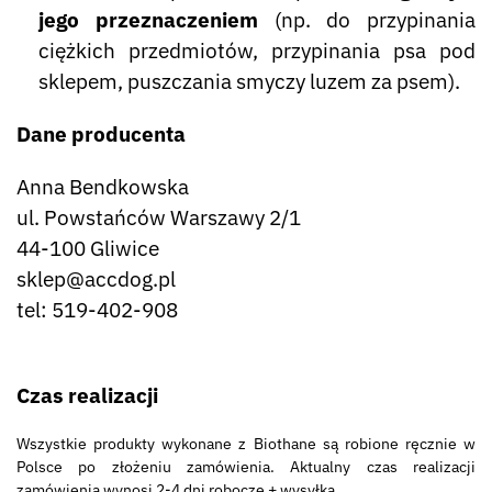
jego przeznaczeniem
(np. do przypinania
ciężkich przedmiotów, przypinania psa pod
sklepem, puszczania smyczy luzem za psem).
Dane producenta
Anna Bendkowska
ul. Powstańców Warszawy 2/1
44-100 Gliwice
sklep@accdog.pl
tel: 519-402-908
Czas realizacji
Wszystkie produkty wykonane z Biothane są robione ręcznie w
Polsce po złożeniu zamówienia. Aktualny czas realizacji
zamówienia wynosi 2-4 dni robocze + wysyłka.