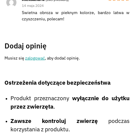
14 maja 2024
Swietna obroza w pieknym kolorze, bardzo latwa w
czyszczeniu, polecam!
Dodaj opinię
Musisz się
zalogować
, aby dodać opinię.
Ostrzeżenia dotyczące bezpieczeństwa
Produkt przeznaczony
wyłącznie do użytku
przez zwierzęta
.
Zawsze kontroluj zwierzę
podczas
korzystania z produktu.