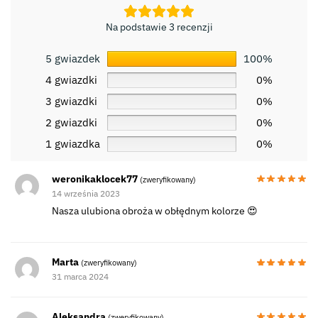
Na podstawie 3 recenzji
5 gwiazdek
100%
4 gwiazdki
0%
3 gwiazdki
0%
2 gwiazdki
0%
1 gwiazdka
0%
weronikaklocek77
(zweryfikowany)
14 września 2023
Nasza ulubiona obroża w obłędnym kolorze 😍
Marta
(zweryfikowany)
31 marca 2024
Aleksandra
(zweryfikowany)