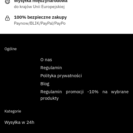
Wysyłka międzynarodowa
do krajów Unii Europejskiej
100% bezpieczne zakupy
Paynow/BLIK/PayPal/PayPo
Ogólne
O nas
Regulamin
Polityka prywatności
Blog
Regulamin promocji -10% na wybrane
produkty
Kategorie
Wysyłka w 24h