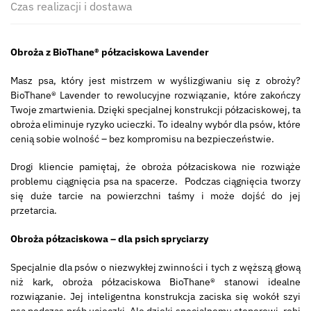
Czas realizacji i dostawa
Obroża z BioThane® półzaciskowa Lavender
Masz psa, który jest mistrzem w wyślizgiwaniu się z obroży?
BioThane® Lavender to rewolucyjne rozwiązanie, które zakończy
Twoje zmartwienia. Dzięki specjalnej konstrukcji półzaciskowej, ta
obroża eliminuje ryzyko ucieczki. To idealny wybór dla psów, które
cenią sobie wolność – bez kompromisu na bezpieczeństwie.
Drogi kliencie pamiętaj, że obroża półzaciskowa nie rozwiąże
problemu ciągnięcia psa na spacerze. Podczas ciągnięcia tworzy
się duże tarcie na powierzchni taśmy i może dojść do jej
przetarcia.
Obroża półzaciskowa – dla psich spryciarzy
Specjalnie dla psów o niezwykłej zwinności i tych z węższą głową
niż kark, obroża półzaciskowa BioThane® stanowi idealne
rozwiązanie. Jej inteligentna konstrukcja zaciska się wokół szyi