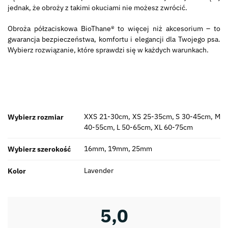
jednak, że obroży z takimi okuciami nie możesz zwrócić.
Obroża półzaciskowa BioThane® to więcej niż akcesorium – to
gwarancja bezpieczeństwa, komfortu i elegancji dla Twojego psa.
Wybierz rozwiązanie, które sprawdzi się w każdych warunkach.
XXS 21-30cm, XS 25-35cm, S 30-45cm, M
Wybierz rozmiar
40-55cm, L 50-65cm, XL 60-75cm
16mm, 19mm, 25mm
Wybierz szerokość
Lavender
Kolor
5,0