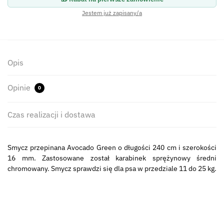
Jestem już zapisany/a
Opis
Opinie
0
Czas realizacji i dostawa
Smycz przepinana Avocado Green o długości 240 cm i szerokości
16 mm. Zastosowane został karabinek sprężynowy średni
chromowany. Smycz sprawdzi się dla psa w przedziale 11 do 25 kg.