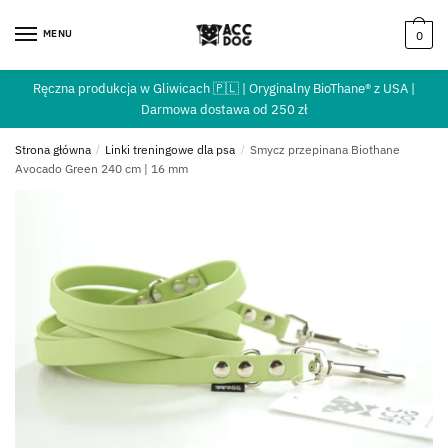
MENU
0
Ręczna produkcja w Gliwicach 🇵🇱 | Oryginalny BioThane® z USA |
Darmowa dostawa od 250 zł
Strona główna
/
Linki treningowe dla psa
/
Smycz przepinana Biothane
Avocado Green 240 cm | 16 mm