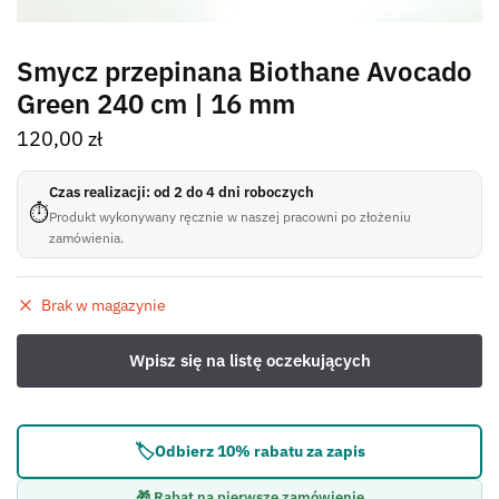
Smycz przepinana Biothane Avocado
Green 240 cm | 16 mm
120,00
zł
Czas realizacji: od 2 do 4 dni roboczych
⏱
Produkt wykonywany ręcznie w naszej pracowni po złożeniu
zamówienia.
Brak w magazynie
🏷️
Odbierz 10% rabatu za zapis
🎁 Rabat na pierwsze zamówienie