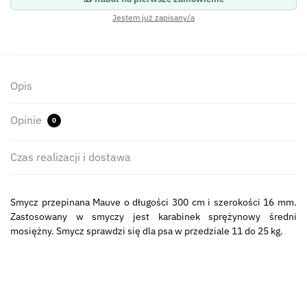
Jestem już zapisany/a
Opis
Opinie
0
Czas realizacji i dostawa
Smycz przepinana Mauve o długości 300 cm i szerokości 16 mm.
Zastosowany w smyczy jest karabinek sprężynowy średni
mosiężny. Smycz sprawdzi się dla psa w przedziale 11 do 25 kg.