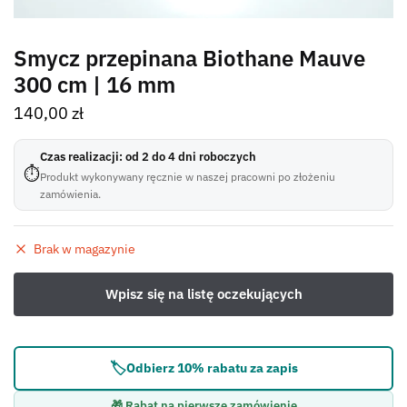
Smycz przepinana Biothane Mauve
300 cm | 16 mm
140,00
zł
Czas realizacji: od 2 do 4 dni roboczych
⏱
Produkt wykonywany ręcznie w naszej pracowni po złożeniu
zamówienia.
Brak w magazynie
🏷️
Odbierz 10% rabatu za zapis
🎁 Rabat na pierwsze zamówienie