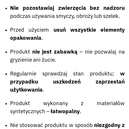
Nie pozostawiaj zwierzęcia bez nadzoru
podczas używania smyczy, obroży lub szelek.
Przed użyciem
usuń wszystkie elementy
opakowania
.
Produkt
nie jest zabawką
– nie pozwalaj na
gryzienie ani żucie.
Regularnie sprawdzaj stan produktu;
w
przypadku uszkodzeń zaprzestań
użytkowania
.
Produkt wykonany z materiałów
syntetycznych –
łatwopalny
.
Nie stosować produktu w sposób
niezgodny z