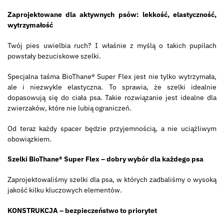
Zaprojektowane dla aktywnych psów: lekkość, elastyczność,
wytrzymałość
Twój pies uwielbia ruch? I właśnie z myślą o takich pupilach
powstały bezuciskowe szelki.
Specjalna taśma BioThane® Super Flex jest nie tylko wytrzymała,
ale i niezwykle elastyczna. To sprawia, że szelki idealnie
dopasowują się do ciała psa. Takie rozwiązanie jest idealne dla
zwierzaków, które nie lubią ograniczeń.
Od teraz każdy spacer będzie przyjemnością, a nie uciążliwym
obowiązkiem.
Szelki BioThane® Super Flex
– dobry wybór dla każdego psa
Zaprojektowaliśmy szelki dla psa, w których zadbaliśmy o wysoką
jakość kilku kluczowych elementów.
KONSTRUKCJA – bezpieczeństwo to priorytet