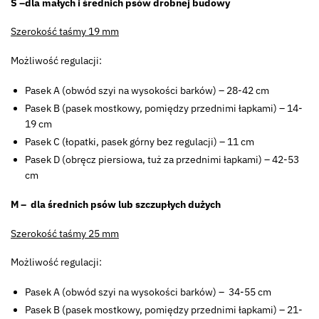
S –dla małych i średnich psów drobnej budowy
Szerokość taśmy 19 mm
Możliwość regulacji:
Pasek A (obwód szyi na wysokości barków) – 28-42 cm
Pasek B (pasek mostkowy, pomiędzy przednimi łapkami) – 14-
19 cm
Pasek C (łopatki, pasek górny bez regulacji) – 11 cm
Pasek D (obręcz piersiowa, tuż za przednimi łapkami) – 42-53
cm
M – dla średnich psów lub szczupłych dużych
Szerokość taśmy 25 mm
Możliwość regulacji:
Pasek A (obwód szyi na wysokości barków) – 34-55 cm
Pasek B (pasek mostkowy, pomiędzy przednimi łapkami) – 21-