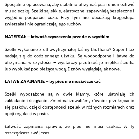
Specjalnie opracowana, aby stabilnie utrzymać psa i uniemożliwić
mu ucieczkę. Szelki są lekkie, elastyczne, zapewniają bezpieczne i
wygodne podparcie ciała. Przy tym nie obciążają kręgosłupa
zwierzaka i nie ograniczają jego ruchów.
MATERIAŁ – łatwość czyszczenia przede wszystkim
Szelki wykonane z ultrawytrzymałej taśmy BioThane® Super Flex
nadają się do codziennego użytku. Są wodoodporne i łatwe do
utrzymania w czystości – wystarczy przetrzeć je miękką ścierką
lub wypłukać pod bieżącą wodą. I znów wyglądają jak nowe.
ŁATWE ZAPINANIE – by pies nie musiał czekać
Szelki wyposażone są w dwie klamry, które ułatwiają ich
zakładanie i ściąganie. Zminimalizowaliśmy również przekręcanie
się pasków, dzięki dostępności szelek w różnych rozmiarach oraz
opcji regulacji w pasie.
Łatwość zapinania sprawia, że pies nie musi czekać. A Ty
oszczędzasz swój czas.