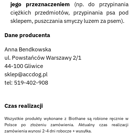
jego przeznaczeniem
(np. do przypinania
ciężkich przedmiotów, przypinania psa pod
sklepem, puszczania smyczy luzem za psem).
Dane producenta
Anna Bendkowska
ul. Powstańców Warszawy 2/1
44-100 Gliwice
sklep@accdog.pl
tel: 519-402-908
Czas realizacji
Wszystkie produkty wykonane z Biothane są robione ręcznie w
Polsce po złożeniu zamówienia. Aktualny czas realizacji
zamówienia wynosi 2-4 dni robocze + wysyłka.