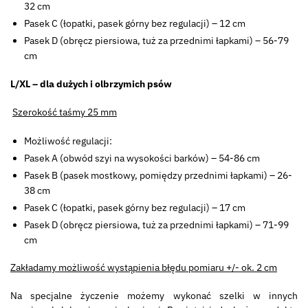
32 cm
Pasek C (łopatki, pasek górny bez regulacji) – 12 cm
Pasek D (obręcz piersiowa, tuż za przednimi łapkami) – 56-79
cm
L/XL – dla dużych i olbrzymich psów
Szerokość taśmy 25 mm
Możliwość regulacji:
Pasek A (obwód szyi na wysokości barków) – 54-86 cm
Pasek B (pasek mostkowy, pomiędzy przednimi łapkami) – 26-
38 cm
Pasek C (łopatki, pasek górny bez regulacji) – 17 cm
Pasek D (obręcz piersiowa, tuż za przednimi łapkami) – 71-99
cm
Zakładamy możliwość wystąpienia błędu pomiaru +/- ok. 2 cm
Na specjalne życzenie możemy wykonać szelki w innych