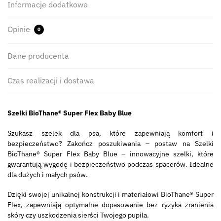
Informacje dodatkowe
Opinie
0
Dane producenta
Czas realizacji i dostawa
Szelki BioThane® Super Flex Baby Blue
Szukasz szelek dla psa, które zapewniają komfort i
bezpieczeństwo? Zakończ poszukiwania – postaw na Szelki
BioThane® Super Flex Baby Blue – innowacyjne szelki, które
gwarantują wygodę i bezpieczeństwo podczas spacerów. Idealne
dla dużych i małych psów.
Dzięki swojej unikalnej konstrukcji i materiałowi BioThane® Super
Flex, zapewniają optymalne dopasowanie bez ryzyka zranienia
skóry czy uszkodzenia sierści Twojego pupila.