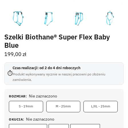
Szelki Biothane® Super Flex Baby
Blue
199,00
zł
Czas realizacji: od 2 do 4 dni roboczych
⏱
Produkt wykonywany ręcznie w naszej pracowni po złożeniu
zamówienia.
Nie zaznaczono
ROZMIAR
:
S - 19mm
M - 25mm
L/XL - 25mm
Nie zaznaczono
OKUCIA
: